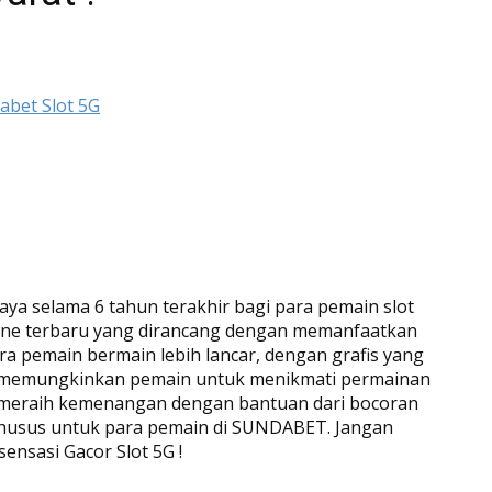
abet Slot 5G
caya selama 6 tahun terakhir bagi para pemain slot
nline terbaru yang dirancang dengan memanfaatkan
ra pemain bermain lebih lancar, dengan grafis yang
t 5G memungkinkan pemain untuk menikmati permainan
 meraih kemenangan dengan bantuan dari bocoran
 khusus untuk para pemain di SUNDABET. Jangan
nsasi Gacor Slot 5G !