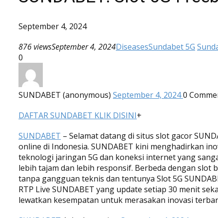
September 4, 2024
876 views
September 4, 2024
Diseases
Sundabet 5G
Sunda
0
SUNDABET (anonymous)
September 4, 2024
0
Comme
DAFTAR SUNDABET KLIK DISINI
+
SUNDABET
– Selamat datang di situs slot gacor SUNDA
online di Indonesia. SUNDABET kini menghadirkan ino
teknologi jaringan 5G dan koneksi internet yang sang
lebih tajam dan lebih responsif. Berbeda dengan slot
tanpa gangguan teknis dan tentunya Slot 5G SUNDA
RTP Live SUNDABET yang update setiap 30 menit seka
lewatkan kesempatan untuk merasakan inovasi terbar