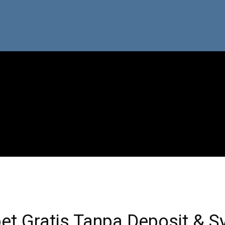
t Gratis Tanpa Deposit & Sy