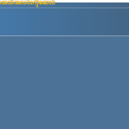
်းမာအသိအလင်းကိုဆောင်