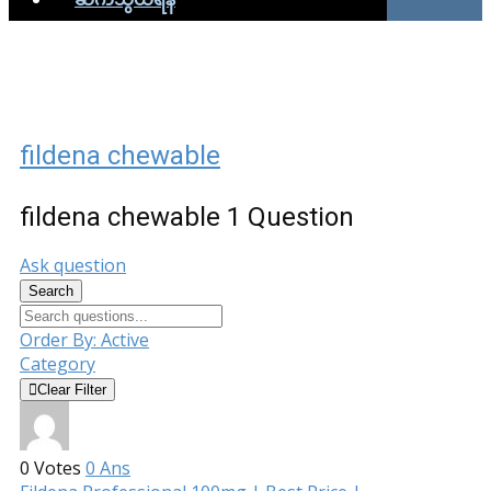
fildena chewable
fildena chewable
1 Question
Ask question
Search
Order By:
Active
Category
Clear Filter
0
Votes
0
Ans