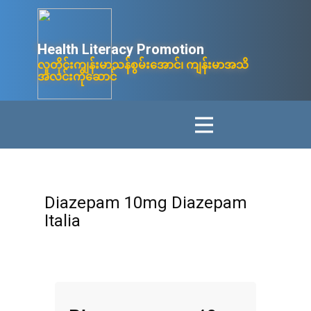
Health Litera​cy ​Promotion
လူတိုင်းကျန်းမာသန်စွမ်းအောင်၊ ကျန်းမာအသိ
အလင်းကိုဆောင်
Diazepam 10mg Diazepam
Italia