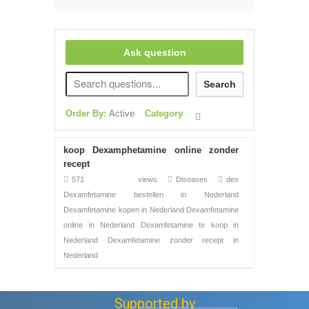
Ask question
Search
Order By:
Active
Category
koop Dexamphetamine online zonder
recept
571 views
Diseases
dex
Dexamfetamine bestellen in Nederland
Dexamfetamine kopen in Nederland
Dexamfetamine
online in Nederland
Dexamfetamine te koop in
Nederland Dexamfetamine zonder recept in
Nederland
Supported by