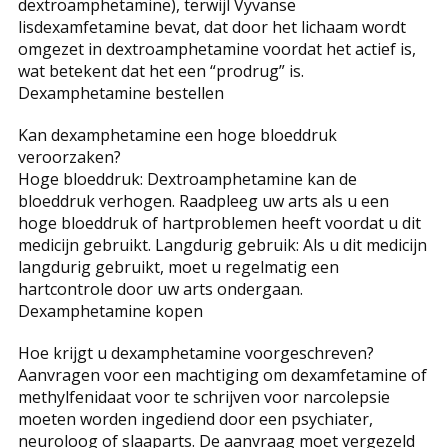
dextroamphetamine), terwijl Vyvanse
lisdexamfetamine bevat, dat door het lichaam wordt
omgezet in dextroamphetamine voordat het actief is,
wat betekent dat het een “prodrug” is.
Dexamphetamine bestellen
Kan dexamphetamine een hoge bloeddruk
veroorzaken?
Hoge bloeddruk: Dextroamphetamine kan de
bloeddruk verhogen. Raadpleeg uw arts als u een
hoge bloeddruk of hartproblemen heeft voordat u dit
medicijn gebruikt. Langdurig gebruik: Als u dit medicijn
langdurig gebruikt, moet u regelmatig een
hartcontrole door uw arts ondergaan.
Dexamphetamine kopen
Hoe krijgt u dexamphetamine voorgeschreven?
Aanvragen voor een machtiging om dexamfetamine of
methylfenidaat voor te schrijven voor narcolepsie
moeten worden ingediend door een psychiater,
neuroloog of slaaparts. De aanvraag moet vergezeld