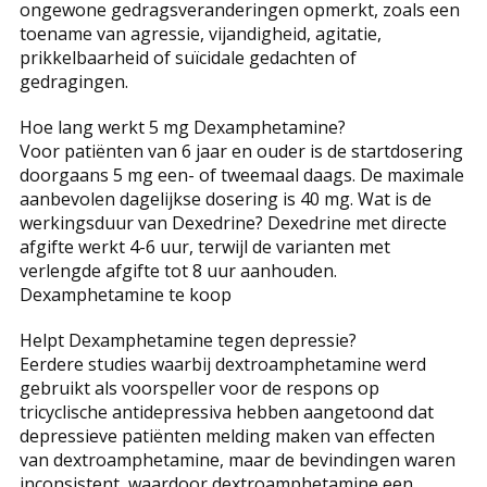
ongewone gedragsveranderingen opmerkt, zoals een
toename van agressie, vijandigheid, agitatie,
prikkelbaarheid of suïcidale gedachten of
gedragingen.
Hoe lang werkt 5 mg Dexamphetamine?
Voor patiënten van 6 jaar en ouder is de startdosering
doorgaans 5 mg een- of tweemaal daags. De maximale
aanbevolen dagelijkse dosering is 40 mg. Wat is de
werkingsduur van Dexedrine? Dexedrine met directe
afgifte werkt 4-6 uur, terwijl de varianten met
verlengde afgifte tot 8 uur aanhouden.
Dexamphetamine te koop
Helpt Dexamphetamine tegen depressie?
Eerdere studies waarbij dextroamphetamine werd
gebruikt als voorspeller voor de respons op
tricyclische antidepressiva hebben aangetoond dat
depressieve patiënten melding maken van effecten
van dextroamphetamine, maar de bevindingen waren
inconsistent, waardoor dextroamphetamine een