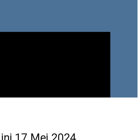
ini 17 Mei 2024