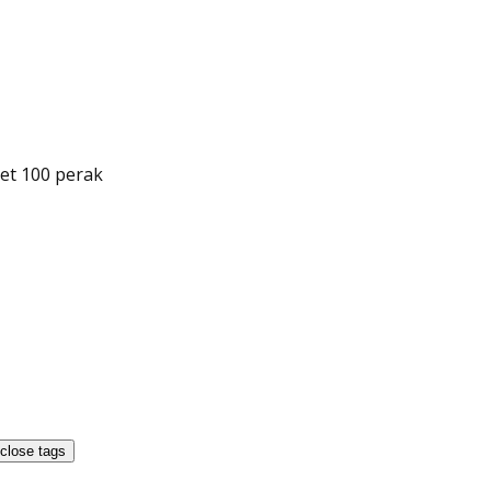
bet 100 perak