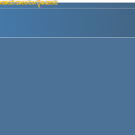
်းမာအသိအလင်းကိုဆောင်