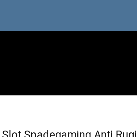
 Slot Spadegaming Anti Rugi