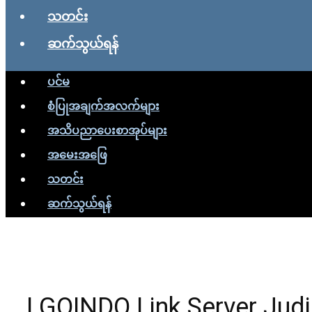
သတင်း
ဆက်သွယ်ရန်
ပင်မ
စံပြုအချက်အလက်များ
အသိပညာပေးစာအုပ်များ
အမေးအဖြေ
သတင်း
ဆက်သွယ်ရန်
LGOINDO Link Server Judi