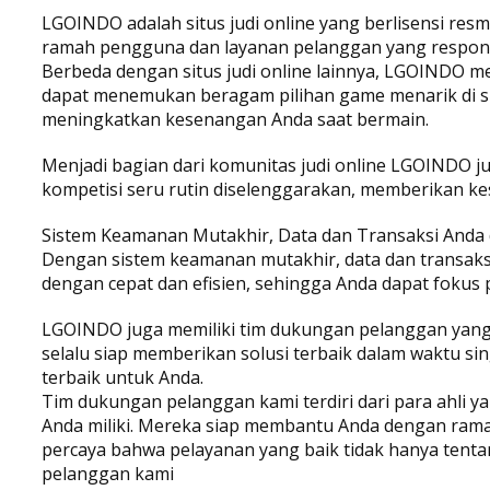
LGOINDO adalah situs judi online yang berlisensi r
ramah pengguna dan layanan pelanggan yang respon
Berbeda dengan situs judi online lainnya, LGOINDO m
dapat menemukan beragam pilihan game menarik di si
meningkatkan kesenangan Anda saat bermain.
Menjadi bagian dari komunitas judi online LGOINDO 
kompetisi seru rutin diselenggarakan, memberikan k
Sistem Keamanan Mutakhir, Data dan Transaksi Anda
Dengan sistem keamanan mutakhir, data dan transaksi 
dengan cepat dan efisien, sehingga Anda dapat fokus 
LGOINDO juga memiliki tim dukungan pelanggan yang 
selalu siap memberikan solusi terbaik dalam waktu s
terbaik untuk Anda.
Tim dukungan pelanggan kami terdiri dari para ahli
Anda miliki. Mereka siap membantu Anda dengan ramah
percaya bahwa pelayanan yang baik tidak hanya tent
pelanggan kami