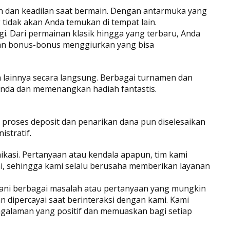
n dan keadilan saat bermain. Dengan antarmuka yang
idak akan Anda temukan di tempat lain.
i. Dari permainan klasik hingga yang terbaru, Anda
dan bonus-bonus menggiurkan yang bisa
 lainnya secara langsung. Berbagai turnamen dan
Anda dan memenangkan hadiah fantastis.
 proses deposit dan penarikan dana pun diselesaikan
stratif.
kasi. Pertanyaan atau kendala apapun, tim kami
mi, sehingga kami selalu berusaha memberikan layanan
gani berbagai masalah atau pertanyaan yang mungkin
dipercayai saat berinteraksi dengan kami. Kami
ngalaman yang positif dan memuaskan bagi setiap