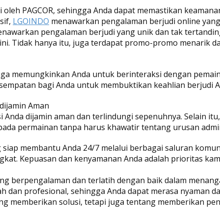
esmi oleh PAGCOR, sehingga Anda dapat memastikan keamana
sif,
LGOINDO
menawarkan pengalaman berjudi online yang t
enawarkan pengalaman berjudi yang unik dan tak tertanding
ni. Tidak hanya itu, juga terdapat promo-promo menarik 
juga memungkinkan Anda untuk berinteraksi dengan pemain
esempatan bagi Anda untuk membuktikan keahlian berjudi 
 dijamin Aman
Anda dijamin aman dan terlindungi sepenuhnya. Selain itu,
pada permainan tanpa harus khawatir tentang urusan admini
siap membantu Anda 24/7 melalui berbagai saluran komuni
ingkat. Kepuasan dan kenyamanan Anda adalah prioritas ka
 yang berpengalaman dan terlatih dengan baik dalam menan
 dan profesional, sehingga Anda dapat merasa nyaman dan 
ang memberikan solusi, tetapi juga tentang memberikan pe