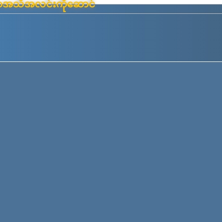
်းမာအသိအလင်းကိုဆောင်