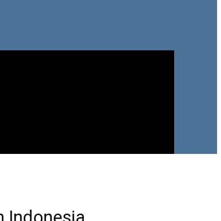
 Indonesia