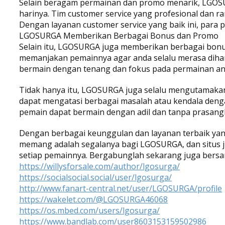
Selain beragam permainan dan promo menarik, LGOSU
harinya. Tim customer service yang profesional dan
Dengan layanan customer service yang baik ini, par
LGOSURGA Memberikan Berbagai Bonus dan Promo
Selain itu, LGOSURGA juga memberikan berbagai bonu
memanjakan pemainnya agar anda selalu merasa dihar
bermain dengan tenang dan fokus pada permainan an
Tidak hanya itu, LGOSURGA juga selalu mengutamaka
dapat mengatasi berbagai masalah atau kendala deng
pemain dapat bermain dengan adil dan tanpa prasang
Dengan berbagai keunggulan dan layanan terbaik yang
memang adalah segalanya bagi LGOSURGA, dan situs 
setiap pemainnya. Bergabunglah sekarang juga bersam
https://willysforsale.com/author/lgosurga/
https://socialsocial.social/user/lgosurga/
http://www.fanart-central.net/user/LGOSURGA/profile
https://wakelet.com/@LGOSURGA46068
https://os.mbed.com/users/lgosurga/
https://www.bandlab.com/user8603153159502986