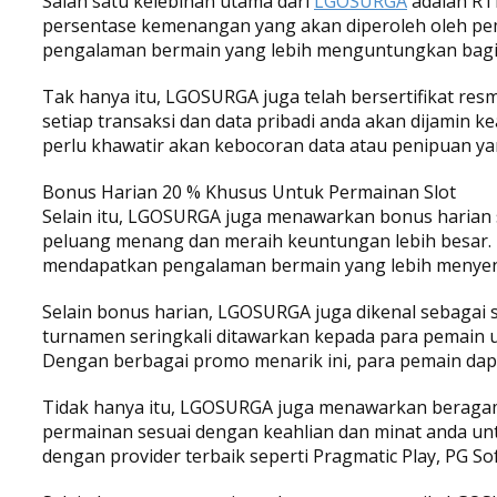
Salah satu kelebihan utama dari
LGOSURGA
adalah RTP
persentase kemenangan yang akan diperoleh oleh pe
pengalaman bermain yang lebih menguntungkan bagi
Tak hanya itu, LGOSURGA juga telah bersertifikat resm
setiap transaksi dan data pribadi anda akan dijami
perlu khawatir akan kebocoran data atau penipuan ya
Bonus Harian 20 % Khusus Untuk Permainan Slot
Selain itu, LGOSURGA juga menawarkan bonus harian 
peluang menang dan meraih keuntungan lebih besar. 
mendapatkan pengalaman bermain yang lebih menye
Selain bonus harian, LGOSURGA juga dikenal sebagai s
turnamen seringkali ditawarkan kepada para pemain
Dengan berbagai promo menarik ini, para pemain dap
Tidak hanya itu, LGOSURGA juga menawarkan beragam je
permainan sesuai dengan keahlian dan minat anda unt
dengan provider terbaik seperti Pragmatic Play, PG S