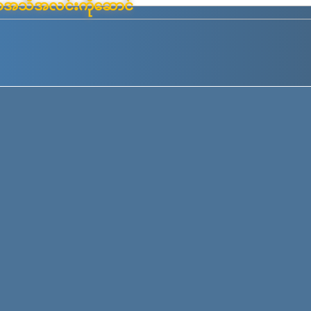
်းမာအသိအလင်းကိုဆောင်