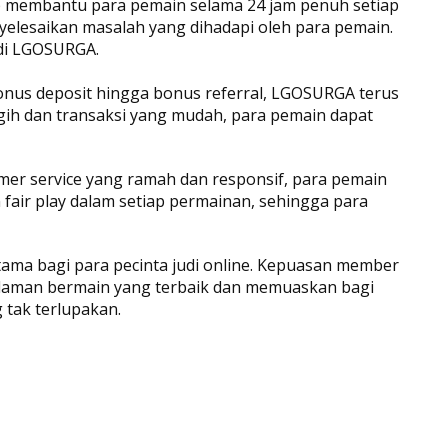
p membantu para pemain selama 24 jam penuh setiap
elesaikan masalah yang dihadapi oleh para pemain.
 di LGOSURGA.
onus deposit hingga bonus referral, LGOSURGA terus
ih dan transaksi yang mudah, para pemain dapat
r service yang ramah dan responsif, para pemain
air play dalam setiap permainan, sehingga para
tama bagi para pecinta judi online. Kepuasan member
alaman bermain yang terbaik dan memuaskan bagi
 tak terlupakan.