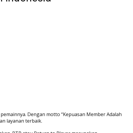
ra pemainnya. Dengan motto “Kepuasan Member Adalah
n layanan terbaik.