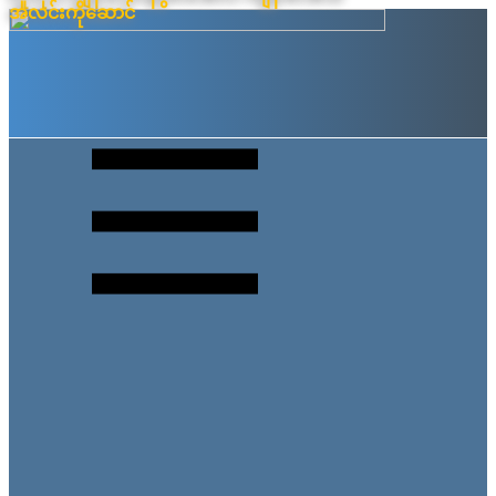
အလင်းကိုဆောင်
Skip
to
content