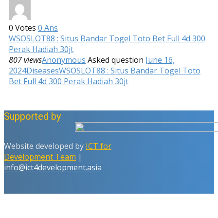
0
Votes
0
Ans
WSOSLOT88 : Situs Bandar Togel Toto Bet Full 4d 300
Perak Hadiah 30jt
807 views
Anonymous
Asked question
June 16,
2024
Diseases
WSOSLOT88 : Situs Bandar Togel Toto
Bet Full 4d 300 Perak Hadiah 30jt
Supported by
Website developed by
ICT for
Development Team
|
info@ict4development.asia