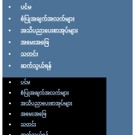
ပင်မ
စံပြုအချက်အလက်များ
အသိပညာပေးစာအုပ်များ
အမေးအဖြေ
သတင်း
ဆက်သွယ်ရန်
ပင်မ
စံပြုအချက်အလက်များ
အသိပညာပေးစာအုပ်များ
အမေးအဖြေ
သတင်း
ဆက်သွယ်ရန်