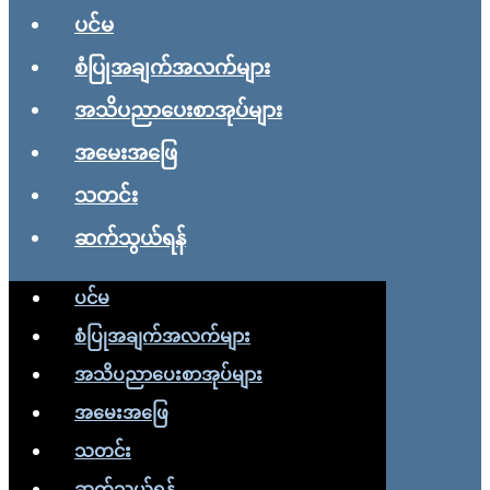
ပင်မ
စံပြုအချက်အလက်များ
အသိပညာပေးစာအုပ်များ
အမေးအဖြေ
သတင်း
ဆက်သွယ်ရန်
ပင်မ
စံပြုအချက်အလက်များ
အသိပညာပေးစာအုပ်များ
အမေးအဖြေ
သတင်း
ဆက်သွယ်ရန်