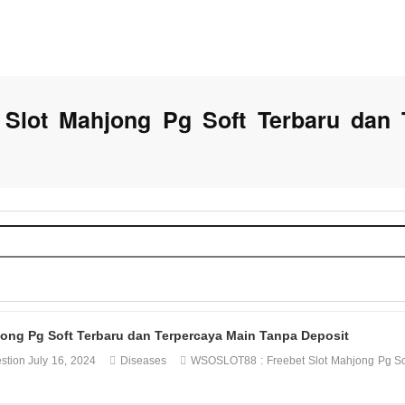
Slot Mahjong Pg Soft Terbaru dan 
ong Pg Soft Terbaru dan Terpercaya Main Tanpa Deposit
stion
July 16, 2024
Diseases
WSOSLOT88 : Freebet Slot Mahjong Pg Sof