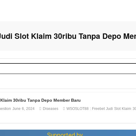
udi Slot Klaim 30ribu Tanpa Depo M
 Klaim 30ribu Tanpa Depo Member Baru
uestion
June 6, 2024
Diseases
WSOSLOT88 : Freebet Judi Slot Klaim 
Supported by