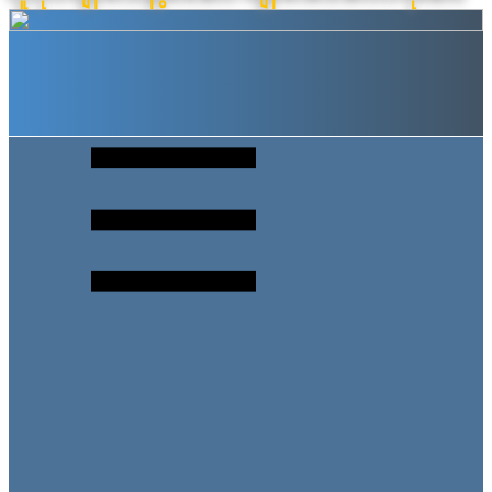
Skip
to
content