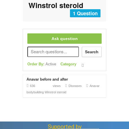
Winstrol steroid
1 Question
Ask question
Search
Order By:
Active
Category
Anavar before and after
636 views
Diseases
Anavar
bodybuilding
Winstrol steroid
Supported by