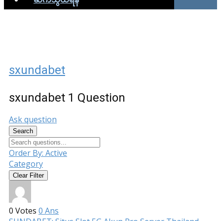
sxundabet
sxundabet
1 Question
Ask question
Search
Order By:
Active
Category
Clear Filter
0
Votes
0
Ans