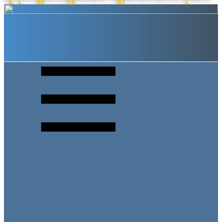
Skip
to
content