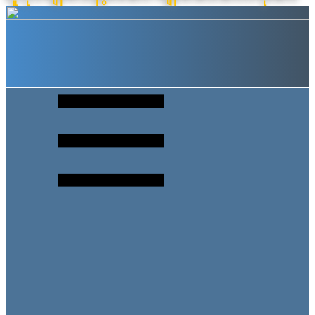
Skip
to
content