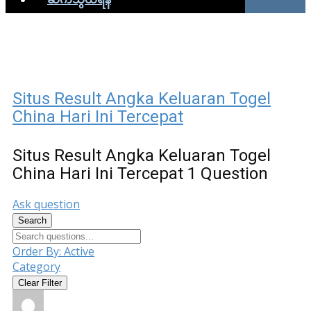
Situs Result Angka Keluaran Togel
China Hari Ini Tercepat
Situs Result Angka Keluaran Togel
China Hari Ini Tercepat
1 Question
Ask question
Search
Order By:
Active
Category
Clear Filter