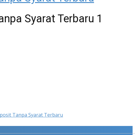
Tanpa Syarat Terbaru
1
posit Tanpa Syarat Terbaru