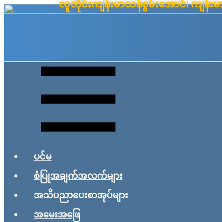
လူတိုင်းကျန်းမာသန်စွမ်းအောင်၊ ကျန
Skip
to
content
ပင်မ
စံပြုအချက်အလက်များ
အသိပညာပေးစာအုပ်များ
အမေးအဖြေ