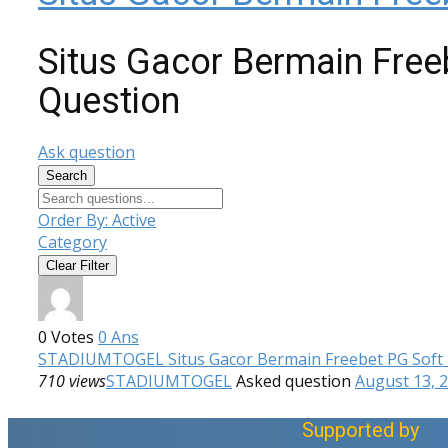
Situs Gacor Bermain Free
Question
Ask question
Search
Order By:
Active
Category
Clear Filter
0
Votes
0
Ans
STADIUMTOGEL Situs Gacor Bermain Freebet PG Soft 
710 views
STADIUMTOGEL
Asked question
August 13, 
Supported by