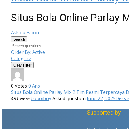
Situs Bola Online Parlay
Ask question
Search
Order By:
Active
Category
Clear Filter
0
Votes
0
Ans
Situs Bola Online Parlay Mix 2 Tim Resmi Terpercay
491 views
boboiboy
Asked question
June 22, 2025
Disea
Supported by