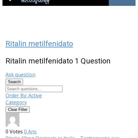
Ritalin metilfenidato
Ritalin metilfenidato
1 Question
Ask question
Search
Order By:
Active
Category
Clear Filter
0
Votes
0
Ans