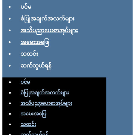
ပင်မ
စံပြုအချက်အလက်များ
အသိပညာပေးစာအုပ်များ
အမေးအဖြေ
သတင်း
ဆက်သွယ်ရန်
ပင်မ
စံပြုအချက်အလက်များ
အသိပညာပေးစာအုပ်များ
အမေးအဖြေ
သတင်း
ဆက်သွယ်ရန်