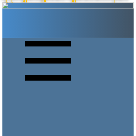
Skip
to
content