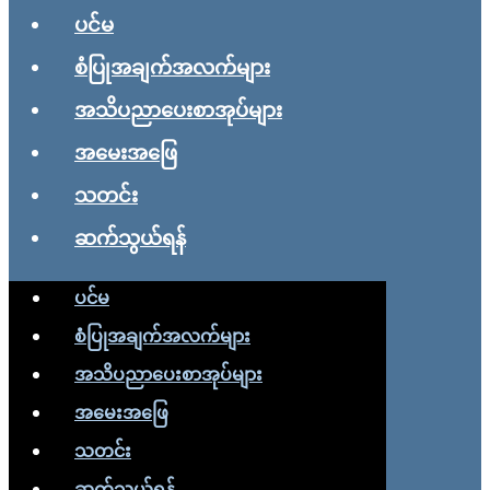
ပင်မ
စံပြုအချက်အလက်များ
အသိပညာပေးစာအုပ်များ
အမေးအဖြေ
သတင်း
ဆက်သွယ်ရန်
ပင်မ
စံပြုအချက်အလက်များ
အသိပညာပေးစာအုပ်များ
အမေးအဖြေ
သတင်း
ဆက်သွယ်ရန်