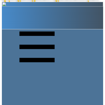
Skip
to
content