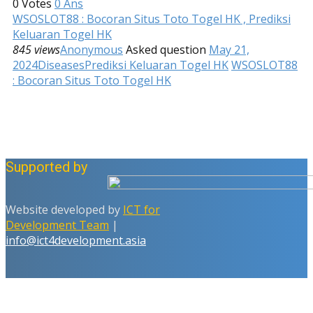
0
Votes
0
Ans
WSOSLOT88 : Bocoran Situs Toto Togel HK , Prediksi
Keluaran Togel HK
845 views
Anonymous
Asked question
May 21,
2024
Diseases
Prediksi Keluaran Togel HK
WSOSLOT88
: Bocoran Situs Toto Togel HK
Supported by
Website developed by
ICT for
Development Team
|
info@ict4development.asia