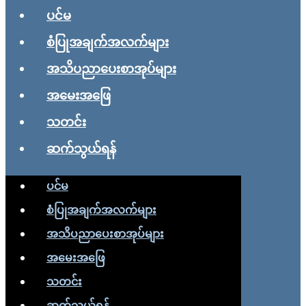
ပင်မ
စံပြုအချက်အလက်များ
အသိပညာပေးစာအုပ်များ
အမေးအဖြေ
သတင်း
ဆက်သွယ်ရန်
ပင်မ
စံပြုအချက်အလက်များ
အသိပညာပေးစာအုပ်များ
အမေးအဖြေ
သတင်း
ဆက်သွယ်ရန်