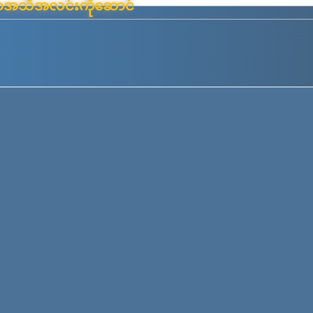
်းမာအသိအလင်းကိုဆောင်