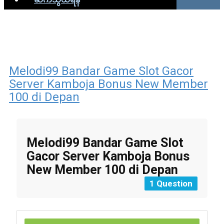
Melodi99 Bandar Game Slot Gacor
Server Kamboja Bonus New Member
100 di Depan
Melodi99 Bandar Game Slot
Gacor Server Kamboja Bonus
New Member 100 di Depan
1 Question