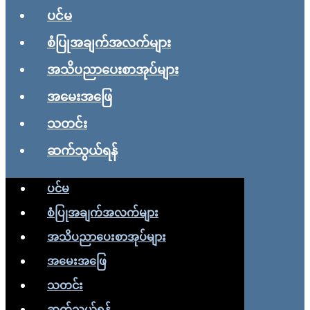
ပင်မ
စံပြုအချက်အလက်များ
အသိပညာပေးစာအုပ်များ
အမေးအဖြေ
သတင်း
ဆက်သွယ်ရန်
ပင်မ
စံပြုအချက်အလက်များ
အသိပညာပေးစာအုပ်များ
အမေးအဖြေ
သတင်း
ဆက်သွယ်ရန်