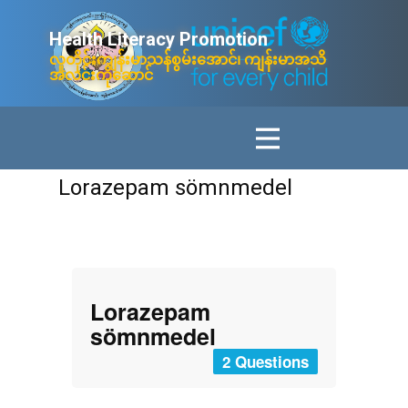
Health Litera​cy ​Promotion
လူတိုင်းကျန်းမာသန်စွမ်းအောင်၊ ကျန်းမာအသိ
အလင်းကိုဆောင်
Lorazepam sömnmedel
Lorazepam
sömnmedel
2 Questions