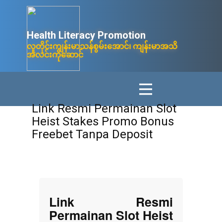
Health Litera​cy ​Promotion
လူတိုင်းကျန်းမာသန်စွမ်းအောင်၊ ကျန်းမာအသိ
အလင်းကိုဆောင်
Link Resmi Permainan Slot
Heist Stakes Promo Bonus
Freebet Tanpa Deposit
Link Resmi
Permainan Slot Heist