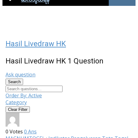
Hasil Livedraw HK
Hasil Livedraw HK
1 Question
Ask question
Search
Order By:
Active
Category
Clear Filter
0
Votes
0
Ans