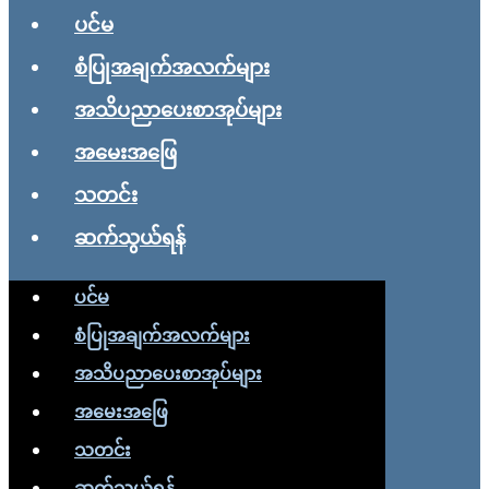
ပင်မ
စံပြုအချက်အလက်များ
အသိပညာပေးစာအုပ်များ
အမေးအဖြေ
သတင်း
ဆက်သွယ်ရန်
ပင်မ
စံပြုအချက်အလက်များ
အသိပညာပေးစာအုပ်များ
အမေးအဖြေ
သတင်း
ဆက်သွယ်ရန်