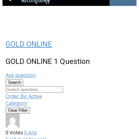
GOLD ONLINE
GOLD ONLINE
1 Question
Ask question
Search
Order By:
Active
Category
Clear Filter
0
Votes
0
Ans