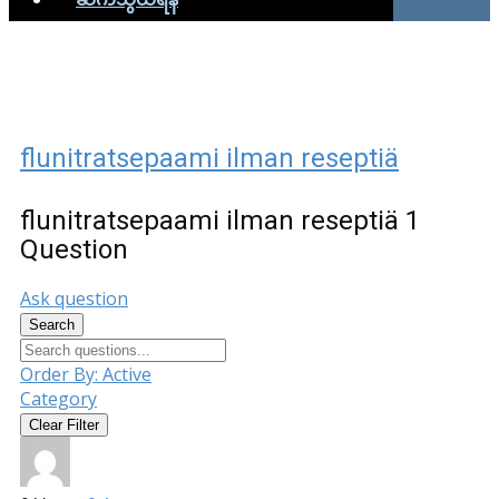
flunitratsepaami ilman reseptiä
flunitratsepaami ilman reseptiä
1
Question
Ask question
Search
Order By:
Active
Category
Clear Filter