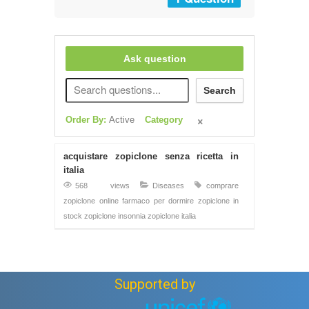
Ask question
Search
Order By:
Active
Category
acquistare zopiclone senza ricetta in
italia
568 views
Diseases
comprare
zopiclone online
farmaco per dormire
zopiclone in
stock
zopiclone insonnia
zopiclone italia
Supported by