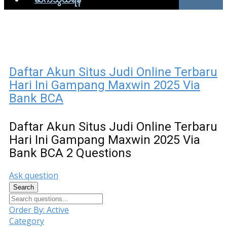
Daftar Akun Situs Judi Online Terbaru
Hari Ini Gampang Maxwin 2025 Via
Bank BCA
Daftar Akun Situs Judi Online Terbaru
Hari Ini Gampang Maxwin 2025 Via
Bank BCA
2 Questions
Ask question
Search
Order By:
Active
Category