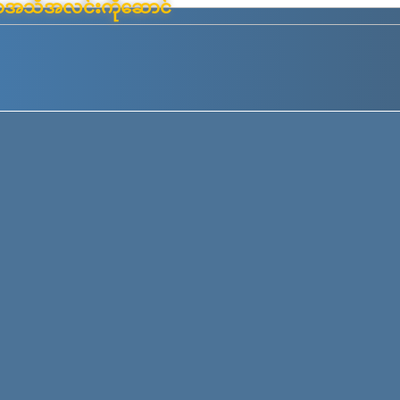
်းမာအသိအလင်းကိုဆောင်