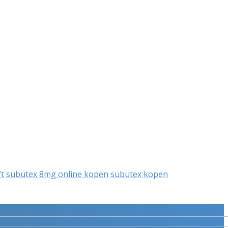
ft
subutex 8mg online kopen
subutex kopen