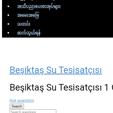
အသိပညာပေးစာအုပ်များ
အမေးအဖြေ
သတင်း
ဆက်သွယ်ရန်
Beşiktaş Su Tesisatçısı
Beşiktaş Su Tesisatçısı
1 
Ask question
Search