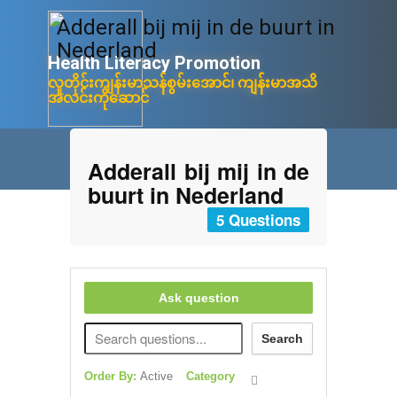
Adderall bij mij in de buurt in
Nederland
Health Litera​cy ​Promotion
လူတိုင်းကျန်းမာသန်စွမ်းအောင်၊ ကျန်းမာအသိ
အလင်းကိုဆောင်
Adderall bij mij in de
buurt in Nederland
5 Questions
Ask question
Search
Order By:
Active
Category