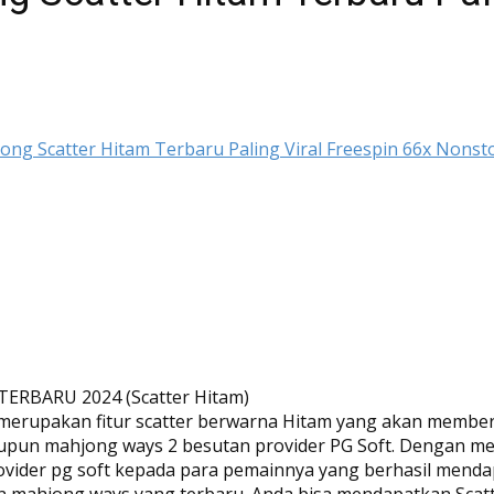
ng Scatter Hitam Terbaru Paling Viral Freespin 66x Nonst
TERBARU 2024 (Scatter Hitam)
 merupakan fitur scatter berwarna Hitam yang akan memberi
pun mahjong ways 2 besutan provider PG Soft. Dengan mend
der pg soft kepada para pemainnya yang berhasil mendapatk