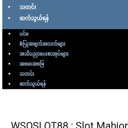
သတင်း
ဆက်သွယ်ရန်
ပင်မ
စံပြုအချက်အလက်များ
အသိပညာပေးစာအုပ်များ
အမေးအဖြေ
သတင်း
ဆက်သွယ်ရန်
WSOSLOT88 : Slot Mahjong