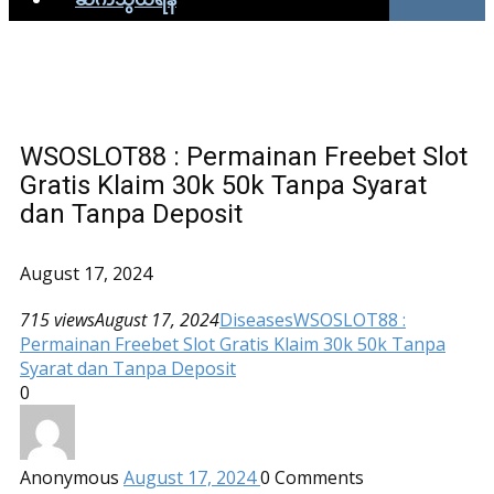
WSOSLOT88 : Permainan Freebet Slot
Gratis Klaim 30k 50k Tanpa Syarat
dan Tanpa Deposit
August 17, 2024
715 views
August 17, 2024
Diseases
WSOSLOT88 :
Permainan Freebet Slot Gratis Klaim 30k 50k Tanpa
Syarat dan Tanpa Deposit
0
Anonymous
August 17, 2024
0
Comments