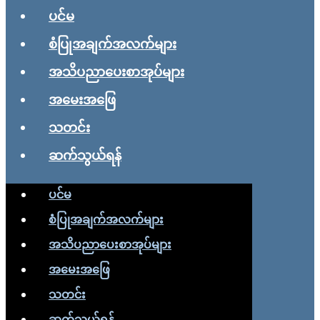
ပင်မ
စံပြုအချက်အလက်များ
အသိပညာပေးစာအုပ်များ
အမေးအဖြေ
သတင်း
ဆက်သွယ်ရန်
ပင်မ
စံပြုအချက်အလက်များ
အသိပညာပေးစာအုပ်များ
အမေးအဖြေ
သတင်း
ဆက်သွယ်ရန်