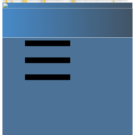
Skip
to
content