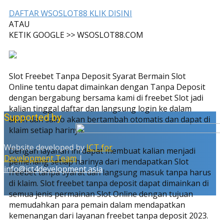
DAFTAR WSOSLOT88 KLIK DISINI
ATAU
KETIK GOOGLE >> WSOSLOT88.COM
Slot Freebet Tanpa Deposit Syarat Bermain Slot
Online tentu dapat dimainkan dengan Tanpa Deposit
dengan bergabung bersama kami di freebet Slot jadi
kalian tinggal daftar dan langsung login ke dalam
Supported by
akun dan saldo akan bertambah otomatis dan dapat di
klaim setiap harinya.
Website developed by
ICT for
Dengan layanan ini dapat membuat kalian menjadi
Development Team
|
pemenang setiap harinya dari mendapatkan Slot
info@ict4development.asia
freebet tanpa syarat dan langsung masuk tanpa harus
di klaim. Slot freebet tanpa deposit dapat dimainkan di
semua jenis permainan Slot Online dengan tujuan
memudahkan para pemain dalam mendapatkan
kemenangan dari layanan freebet tanpa deposit 2023.