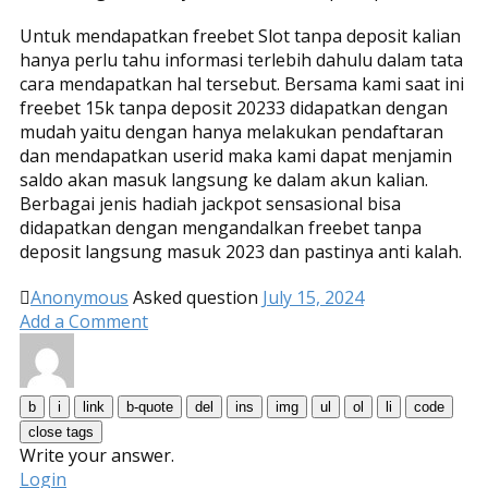
Untuk mendapatkan freebet Slot tanpa deposit kalian
hanya perlu tahu informasi terlebih dahulu dalam tata
cara mendapatkan hal tersebut. Bersama kami saat ini
freebet 15k tanpa deposit 20233 didapatkan dengan
mudah yaitu dengan hanya melakukan pendaftaran
dan mendapatkan userid maka kami dapat menjamin
saldo akan masuk langsung ke dalam akun kalian.
Berbagai jenis hadiah jackpot sensasional bisa
didapatkan dengan mengandalkan freebet tanpa
deposit langsung masuk 2023 dan pastinya anti kalah.
Anonymous
Asked question
July 15, 2024
Add a Comment
Write your answer.
Login