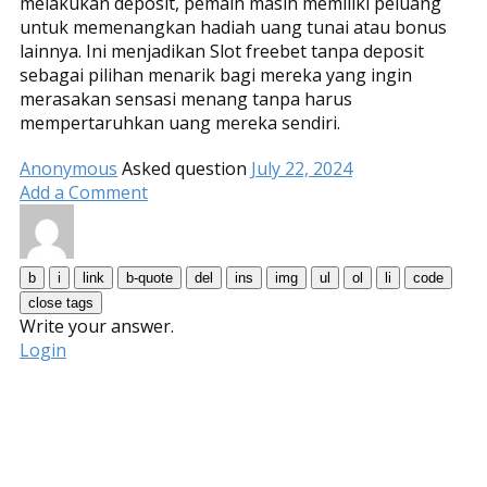
melakukan deposit, pemain masih memiliki peluang
untuk memenangkan hadiah uang tunai atau bonus
lainnya. Ini menjadikan Slot freebet tanpa deposit
sebagai pilihan menarik bagi mereka yang ingin
merasakan sensasi menang tanpa harus
mempertaruhkan uang mereka sendiri.
Anonymous
Asked question
July 22, 2024
Add a Comment
Write your answer.
Login