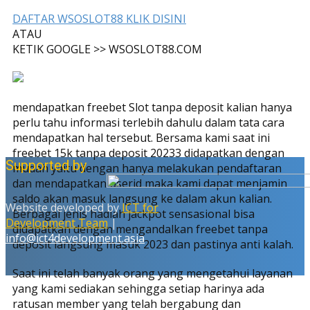
DAFTAR WSOSLOT88 KLIK DISINI
ATAU
KETIK GOOGLE >> WSOSLOT88.COM
mendapatkan freebet Slot tanpa deposit kalian hanya
perlu tahu informasi terlebih dahulu dalam tata cara
mendapatkan hal tersebut. Bersama kami saat ini
freebet 15k tanpa deposit 20233 didapatkan dengan
Supported by
mudah yaitu dengan hanya melakukan pendaftaran
dan mendapatkan userid maka kami dapat menjamin
saldo akan masuk langsung ke dalam akun kalian.
Website developed by
ICT for
Berbagai jenis hadiah jackpot sensasional bisa
Development Team
|
didapatkan dengan mengandalkan freebet tanpa
info@ict4development.asia
deposit langsung masuk 2023 dan pastinya anti kalah.
Saat ini telah banyak orang yang mengetahui layanan
yang kami sediakan sehingga setiap harinya ada
ratusan member yang telah bergabung dan