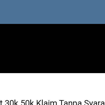
 30k 50k Klaim Tanpa Syara