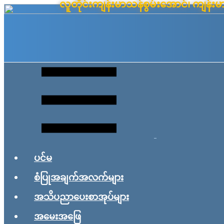
လူတိုင်းကျန်းမာသန်စွမ်းအောင်၊ ကျန
Skip
to
content
ပင်မ
စံပြုအချက်အလက်များ
အသိပညာပေးစာအုပ်များ
အမေးအဖြေ