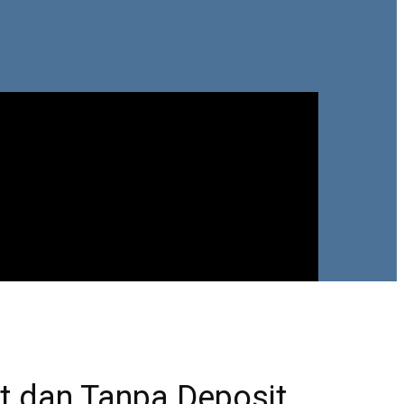
t dan Tanpa Deposit