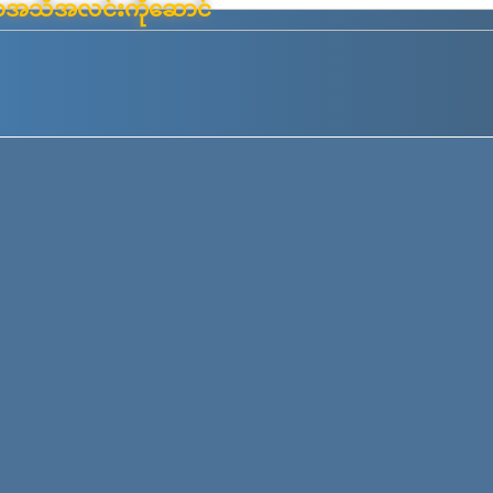
်းမာအသိအလင်းကိုဆောင်