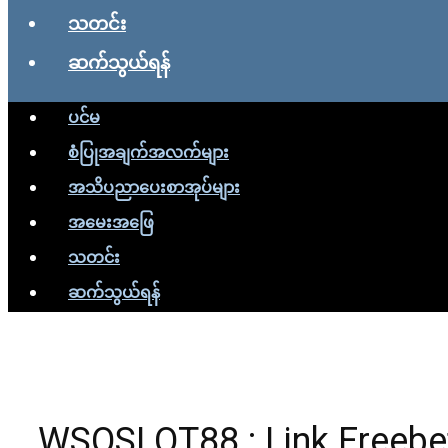
သတင်း
ဆက်သွယ်ရန်
ပင်မ
စံပြုအချက်အလက်များ
အသိပညာပေးစာအုပ်များ
အမေးအဖြေ
သတင်း
ဆက်သွယ်ရန်
WSOSLOT88 : Link Freebet