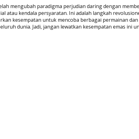
t telah mengubah paradigma perjudian daring dengan membe
l atau kendala persyaratan. Ini adalah langkah revolusione
n kesempatan untuk mencoba berbagai permainan dan pel
i seluruh dunia. Jadi, jangan lewatkan kesempatan emas ini