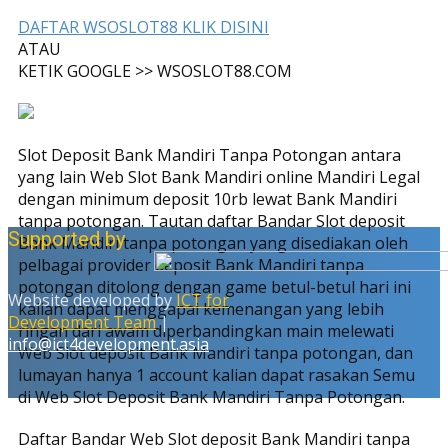
DAFTAR WSOSLOT88 KLIK DISINI
ATAU
KETIK GOOGLE >> WSOSLOT88.COM
Slot Deposit Bank Mandiri Tanpa Potongan antara
yang lain Web Slot Bank Mandiri online Mandiri Legal
dengan minimum deposit 10rb lewat Bank Mandiri
tanpa potongan. Tautan daftar Bandar Slot deposit
Supported by
Bank Mandiri tanpa potongan yang disediakan oleh
pelbagai provider deposit Bank Mandiri tanpa
potongan ditolong dengan game betul-betul hari ini
Website developed by
ICT for
kalian dapat menggapai kemenangan yang lebih
Development Team
|
ringan dari awam diperbandingkan main melewati
info@ict4development.asia
Web Slot deposit Bank Mandiri tanpa potongan, dan
lumayan hanya 1 account kalian dapat rasakan Semu
di Web Slot Deposit Bank Mandiri Tanpa Potongan.
Daftar Bandar Web Slot deposit Bank Mandiri tanpa