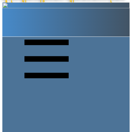
Skip
to
content