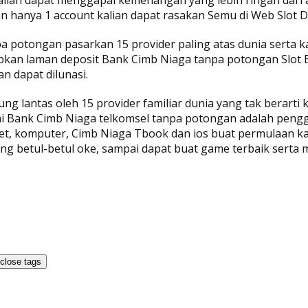
 kalian dapat menggapai kemenangan yang lebih ringan dar
n hanya 1 account kalian dapat rasakan Semu di Web Slot
a potongan pasarkan 15 provider paling atas dunia serta k
abkan laman deposit Bank Cimb Niaga tanpa potongan Slot 
 dapat dilunasi.
ng lantas oleh 15 provider familiar dunia yang tak berarti
kai Bank Cimb Niaga telkomsel tanpa potongan adalah peng
t, komputer, Cimb Niaga Tbook dan ios buat permulaan kal
 betul-betul oke, sampai dapat buat game terbaik serta mi