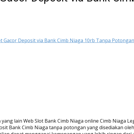
t Gacor Deposit via Bank Cimb Niaga 10rb Tanpa Potonga
 yang lain Web Slot Bank Cimb Niaga online Cimb Niaga L
osit Bank Cimb Niaga tanpa potongan yang disediakan oleh