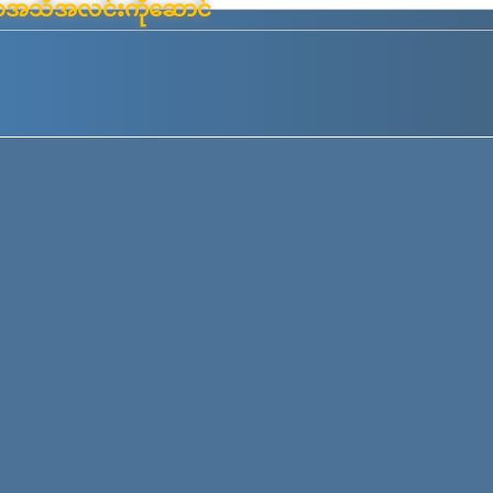
်းမာအသိအလင်းကိုဆောင်