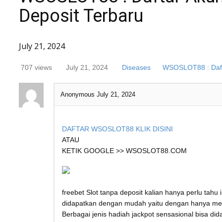
Deposit Terbaru
July 21, 2024
707 views
July 21, 2024
Diseases
WSOSLOT88 : Dafta
Anonymous
July 21, 2024
DAFTAR WSOSLOT88 KLIK DISINI
ATAU
KETIK GOOGLE >> WSOSLOT88.COM
freebet Slot tanpa deposit kalian hanya perlu tahu
didapatkan dengan mudah yaitu dengan hanya mel
Berbagai jenis hadiah jackpot sensasional bisa d