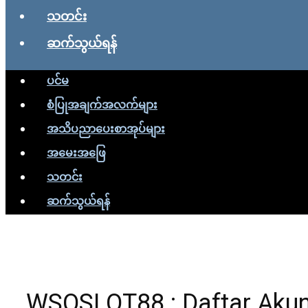
သတင်း
ဆက်သွယ်ရန်
ပင်မ
စံပြုအချက်အလက်များ
အသိပညာပေးစာအုပ်များ
အမေးအဖြေ
သတင်း
ဆက်သွယ်ရန်
WSOSLOT88 : Daftar Akun 