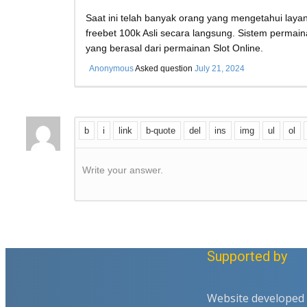
Saat ini telah banyak orang yang mengetahui lay
freebet 100k Asli secara langsung. Sistem perma
yang berasal dari permainan Slot Online.
Anonymous
Asked question
July 21, 2024
Write your answer.
Supported by
Website developed