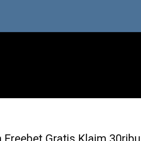
Freebet Gratis Klaim 30rib