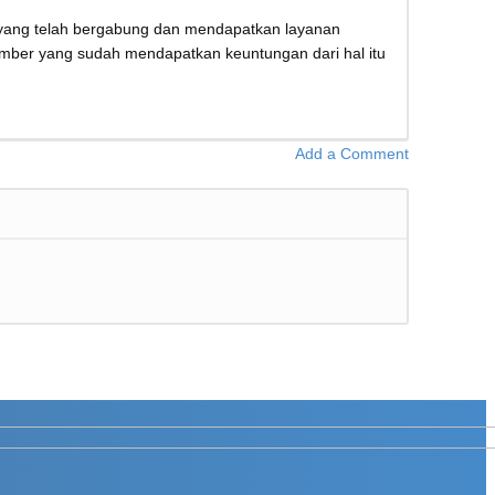
r yang telah bergabung dan mendapatkan layanan
ember yang sudah mendapatkan keuntungan dari hal itu
Add a Comment