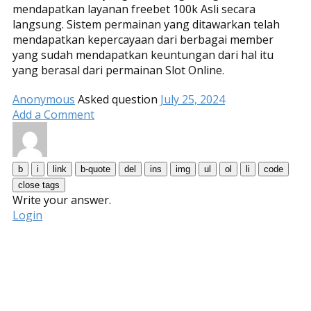
mendapatkan layanan freebet 100k Asli secara
langsung. Sistem permainan yang ditawarkan telah
mendapatkan kepercayaan dari berbagai member
yang sudah mendapatkan keuntungan dari hal itu
yang berasal dari permainan Slot Online.
Anonymous
Asked question
July 25, 2024
Add a Comment
Write your answer.
Login