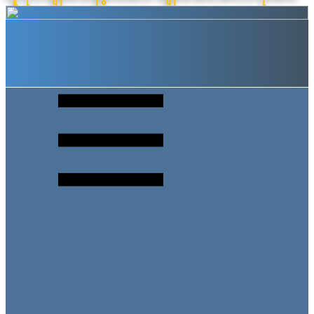
Skip
to
content