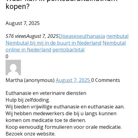
kopen?
August 7, 2025
576 views
August 7, 2025
Diseases
euthanasia
nembutal
Nembutal bij mij in de buurt in Nederland
Nembutal
online in Nederland
pentobarbital
0
Martha (anonymous)
August 7, 2025
0
Comments
Euthanasie en veterinaire diensten
Hulp bij zelfdoding.
Wij bieden vrijwillige euthanasie en euthanasie aan.
Wij hebben medewerkers die bij u langs kunnen
komen om medicatie toe te dienen.
Koop eenvoudig formulieren voor orale medicatie.
Bezoek onze website.